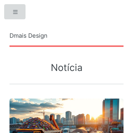
Toggle
Dmais Design
Notícia