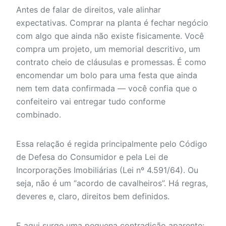
Antes de falar de direitos, vale alinhar
expectativas. Comprar na planta é fechar negócio
com algo que ainda não existe fisicamente. Você
compra um projeto, um memorial descritivo, um
contrato cheio de cláusulas e promessas. É como
encomendar um bolo para uma festa que ainda
nem tem data confirmada — você confia que o
confeiteiro vai entregar tudo conforme
combinado.
Essa relação é regida principalmente pelo Código
de Defesa do Consumidor e pela Lei de
Incorporações Imobiliárias (Lei nº 4.591/64). Ou
seja, não é um “acordo de cavalheiros”. Há regras,
deveres e, claro, direitos bem definidos.
E aqui surge uma pequena contradição aparente: