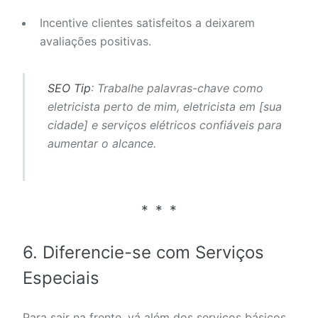
Incentive clientes satisfeitos a deixarem
avaliações positivas.
SEO Tip
: Trabalhe palavras-chave como
eletricista perto de mim
,
eletricista em [sua
cidade]
e
serviços elétricos confiáveis
para
aumentar o alcance.
6. Diferencie-se com Serviços
Especiais
Para sair na frente, vá além dos serviços básicos