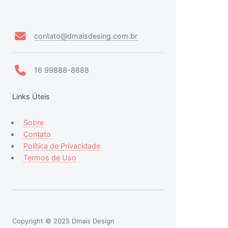
contato@dmaisdesing.com.br
16 99888-8888
Links Úteis
Sobre
Contato
Política de Privacidade
Termos de Uso
Copyright © 2025 Dmais Design