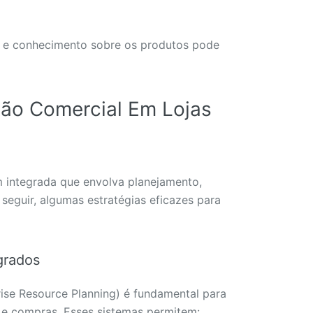
to e conhecimento sobre os produtos pode
tão Comercial Em Lojas
 integrada que envolva planejamento,
 seguir, algumas estratégias eficazes para
grados
ise Resource Planning) é fundamental para
s e compras. Esses sistemas permitem: