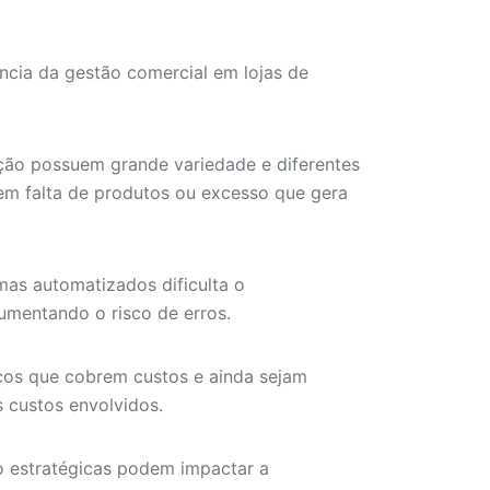
ncia da gestão comercial em lojas de
ução possuem grande variedade e diferentes
em falta de produtos ou excesso que gera
emas automatizados dificulta o
mentando o risco de erros.
eços que cobrem custos e ainda sejam
 custos envolvidos.
o estratégicas podem impactar a