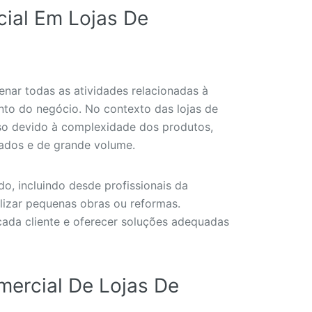
ial Em Lojas De
nar todas as atividades relacionadas à
to do negócio. No contexto das lojas de
so devido à complexidade dos produtos,
sados e de grande volume.
do, incluindo desde profissionais da
alizar pequenas obras ou reformas.
cada cliente e oferecer soluções adequadas
ercial De Lojas De