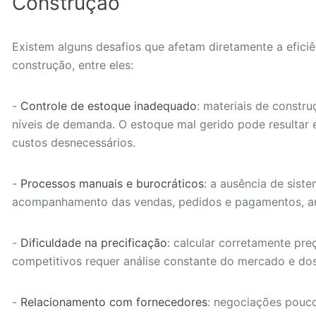
Construção
Existem alguns desafios que afetam diretamente a eficiê
construção, entre eles:
-
Controle de estoque inadequado
: materiais de constr
níveis de demanda. O estoque mal gerido pode resultar 
custos desnecessários.
-
Processos manuais e burocráticos
: a ausência de sist
acompanhamento das vendas, pedidos e pagamentos, au
-
Dificuldade na precificação
: calcular corretamente pr
competitivos requer análise constante do mercado e dos
-
Relacionamento com fornecedores
: negociações pouc