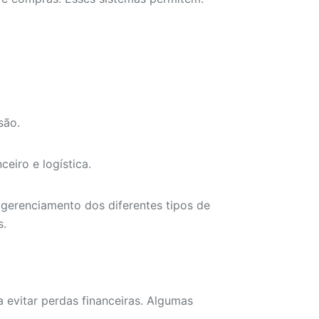
são.
eiro e logística.
 gerenciamento dos diferentes tipos de
s.
 evitar perdas financeiras. Algumas