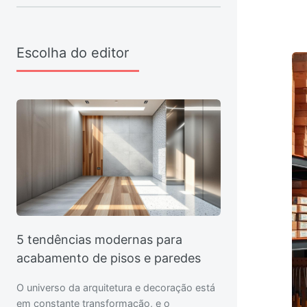
Escolha do editor
5 tendências modernas para
acabamento de pisos e paredes
O universo da arquitetura e decoração está
em constante transformação, e o