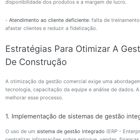
disponibilidade dos produtos e a margem de lucro.
-
Atendimento ao cliente deficiente
: falta de treinamen
afastar clientes e reduzir a fidelização.
Estratégias Para Otimizar A Ges
De Construção
A otimização da gestão comercial exige uma abordagem
tecnologia, capacitação da equipe e análise de dados. A
melhorar esse processo.
1. Implementação de sistemas de gestão inte
O uso de um
sistema de gestão integrado
(ERP - Enterpr
centralizar informações sobre estoque, vendas, finança