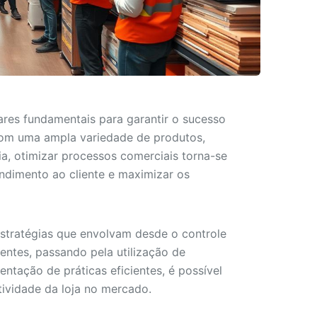
ares fundamentais para garantir o sucesso
 com uma ampla variedade de produtos,
a, otimizar processos comerciais torna-se
endimento ao cliente e maximizar os
 estratégias que envolvam desde o controle
entes, passando pela utilização de
ntação de práticas eficientes, é possível
ividade da loja no mercado.