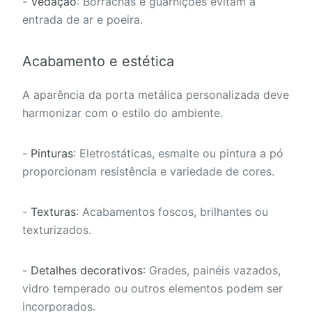
-
Vedação
: Borrachas e guarnições evitam a
entrada de ar e poeira.
Acabamento e estética
A aparência da porta metálica personalizada deve
harmonizar com o estilo do ambiente.
-
Pinturas
: Eletrostáticas, esmalte ou pintura a pó
proporcionam resistência e variedade de cores.
-
Texturas
: Acabamentos foscos, brilhantes ou
texturizados.
-
Detalhes decorativos
: Grades, painéis vazados,
vidro temperado ou outros elementos podem ser
incorporados.