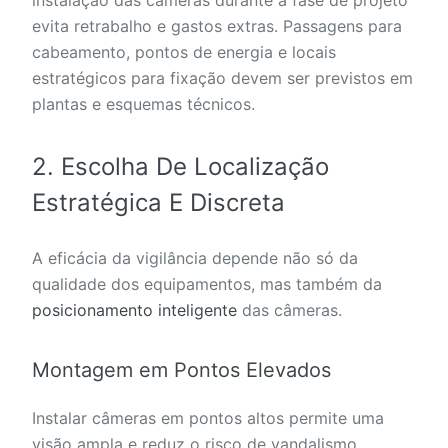
instalação das câmeras durante a fase de projeto
evita retrabalho e gastos extras. Passagens para
cabeamento, pontos de energia e locais
estratégicos para fixação devem ser previstos em
plantas e esquemas técnicos.
2. Escolha De Localização
Estratégica E Discreta
A eficácia da vigilância depende não só da
qualidade dos equipamentos, mas também da
posicionamento inteligente
das câmeras.
Montagem em Pontos Elevados
Instalar câmeras em pontos altos permite uma
visão ampla e reduz o risco de vandalismo.