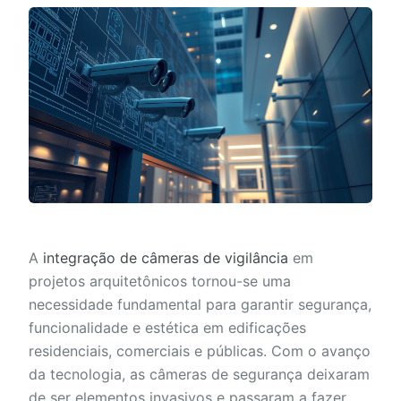
A
integração de câmeras de vigilância
em
projetos arquitetônicos tornou-se uma
necessidade fundamental para garantir segurança,
funcionalidade e estética em edificações
residenciais, comerciais e públicas. Com o avanço
da tecnologia, as câmeras de segurança deixaram
de ser elementos invasivos e passaram a fazer