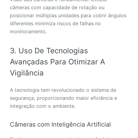
câmeras com capacidade de rotação ou
posicionar múltiplas unidades para cobrir ângulos
diferentes minimiza riscos de falhas no
monitoramento.
3. Uso De Tecnologias
Avançadas Para Otimizar A
Vigilância
A tecnologia tem revolucionado o sistema de
segurança, proporcionando maior eficiência e
integração com o ambiente.
Câmeras com Inteligência Artificial